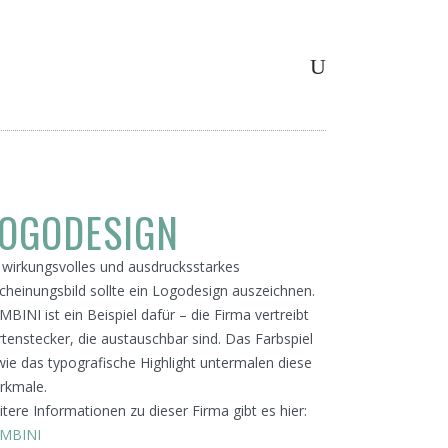
OGODESIGN
OGODESIGN
 wirkungsvolles und ausdrucksstarkes
cheinungsbild sollte ein Logodesign auszeichnen.
BINI ist ein Beispiel dafür – die Firma vertreibt
tenstecker, die austauschbar sind. Das Farbspiel
ie das typografische Highlight untermalen diese
rkmale.
tere Informationen zu dieser Firma gibt es hier:
MBINI